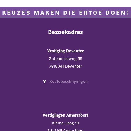
KEUZES MAKEN DIE ERTOE DOEN!
Bezoekadres
Vestiging Deventer
Zutphenseweg 55
7418 AH Deventer
Routebeschrijvingen
Vestigingen Amersfoort
Kleine Haag 19
3811 HE Amersfoort