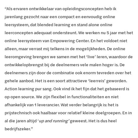
“Als ervaren ontwikkelaar van opleidingsconcepten heb ik
jarenlang gezocht naar een compact en eenvoudig online
leersysteem, dat blended learning en stand alone online
leerconcepten adequaat ondersteunt. We werken nu 5 jaar met het
online leersysteem van Empowering Center. En het voldoet niet
alleen, maar verrast mij telkens in de mogelijkheden. De online
leeromgeving brengen we samen met het ‘live’ leren, waardoor de
ontwikkelopbrengst bij de deelnemers vele malen hoger is. De
deelnemers zijn door de combinatie ook enorm tevreden over het
gehele aanbod. Het is een soort attractieve ‘leerreis’ geworden.
Action learning pur sang. Ook vind ik het fijn dat het gebaseerd is
op open source. We zijn flexibel in functionaliteiten en niet
afhankelijk van 1 leverancier. Wat verder belangrijk is: het is
prijstechnisch ook haalbaar voor relatief kleine doelgroepen. En in
al die jaren altijd ‘
up and running’
geweest. Het is dus heel
bedrijfszeker.”