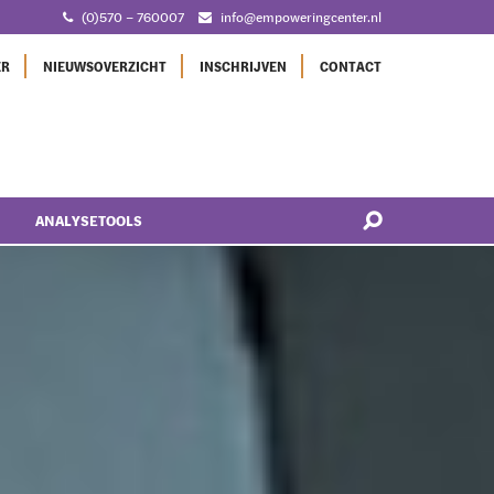
(0)570 – 760007
info@empoweringcenter.nl
ER
NIEUWSOVERZICHT
INSCHRIJVEN
CONTACT
ANALYSETOOLS