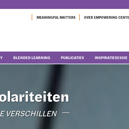
MEANINGFUL MATTERS
OVER EMPOWERING CENT
NY
BLENDED LEARNING
PUBLICATIES
INSPIRATIESESSIE
lariteiten
DE VERSCHILLEN