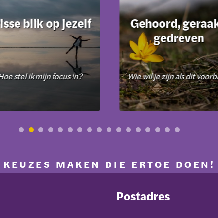
se blik op jezelf
Gehoord, geraakt,
gedreven
 stel ik mijn focus in?
Wie wil je zijn als dit voorbij is
KEUZES MAKEN DIE ERTOE DOEN!
Postadres