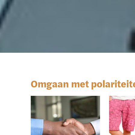
Omgaan met polariteit