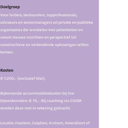
Doelgroep
Voor leiders, bestuurders, topprofessionals,
adviseurs en seniormanagers uit private en publieke
organisaties die worstelen met polariteiten en
vanuit nieuwe inzichten en perspectief tot
constructieve en verbindende oplossingen willen
komen.
Kosten
€ 1.200,- (exclusief btw).
Bijkomende accommodatiekosten bij live
bijeenkomsten: € 75,-. Bij coaching via ZOOM
worden deze niet in rekening gebracht.
Locatie: Haarlem, Zutphen, Arnhem, Amersfoort of