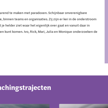
urend te maken met paradoxen. Schijnbaar onverenigbare
e, binnen teams en organisaties. Zij zijn er kei in de onderstroom
je helder ziet waar het eigenlijk over gaat en vanuit daar in
gen kunt komen. Ivo, Rick, Mari, Julia en Monique onderzoeken de
achingstrajecten