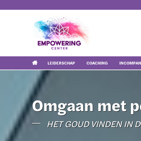
LEIDERSCHAP
COACHING
INCOMPA
Omgaan met po
HET GOUD VINDEN IN 