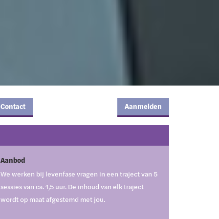
Contact
Aanmelden
Aanbod
We werken bij levenfase vragen in een traject van 5
sessies van ca. 1,5 uur. De inhoud van elk traject
wordt op maat afgestemd met jou.