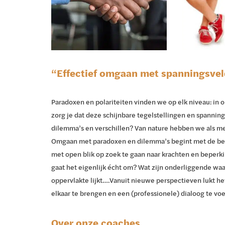
“Effectief omgaan met spanningsvel
Paradoxen en polariteiten vinden we op elk niveau: in o
zorg je dat deze schijnbare tegelstellingen en spannin
dilemma’s en verschillen? Van nature hebben we als men
Omgaan met paradoxen en dilemma’s begint met de bere
met open blik op zoek te gaan naar krachten en beperki
gaat het eigenlijk écht om? Wat zijn onderliggende waa
oppervlakte lijkt….Vanuit nieuwe perspectieven lukt h
elkaar te brengen en een (professionele) dialoog te voer
Over onze coaches