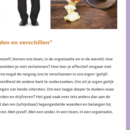
den en verschillen”
nszelf, binnen ons team, in de organisatie en in de wereld. Hoe
gsvelden je niet verlammen? Hoe leer je effectief omgaan met
s nogal de neiging ons te verschansen in ons eigen ‘gelijk’.
idheid de andere kant te onderzoeken. Om uit je eigen gelijk
ngen van beide uitersten. Om een laagje dieper te duiken: waar
rden en drijfveren? Het gaat vaak over iets anders dan aan de
et dan om (schijnbaar) tegengestelde waarden en belangen bij
en. Met jezelf. Met een ander. In een team. In een organisatie.